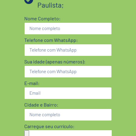
Paulista;
Nome Completo:
Telefone com WhatsApp:
Sua idade (apenas números):
E-mail:
Cidade e Bairro:
Carregue seu currículo: