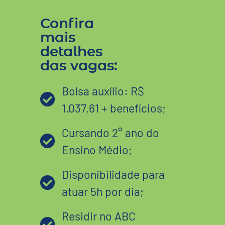
Confira
mais
detalhes
das vagas:
Bolsa auxílio: R$
1.037,61 + benefícios;
Cursando 2° ano do
Ensino Médio;
Disponibilidade para
atuar 5h por dia;
Residir no ABC