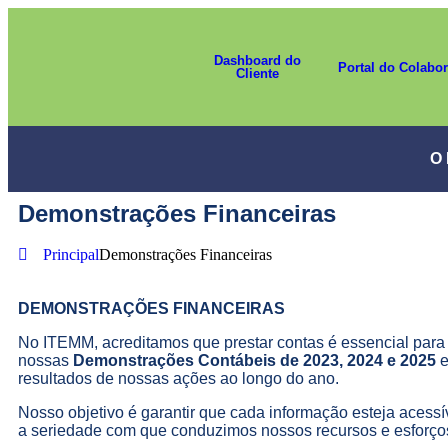
Dashboard do
Portal do Colabo
Cliente
O
Demonstrações Financeiras
Principal
Demonstrações Financeiras
DEMONSTRAÇÕES FINANCEIRAS
No ITEMM, acreditamos que prestar contas é essencial para 
nossas
Demonstrações Contábeis de 2023, 2024 e 2025
e
resultados de nossas ações ao longo do ano.
Nosso objetivo é garantir que cada informação esteja acessí
a seriedade com que conduzimos nossos recursos e esforço