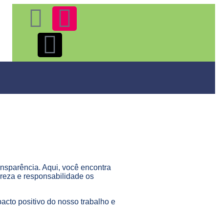
ansparência. Aqui, você encontra
areza e responsabilidade os
acto positivo do nosso trabalho e