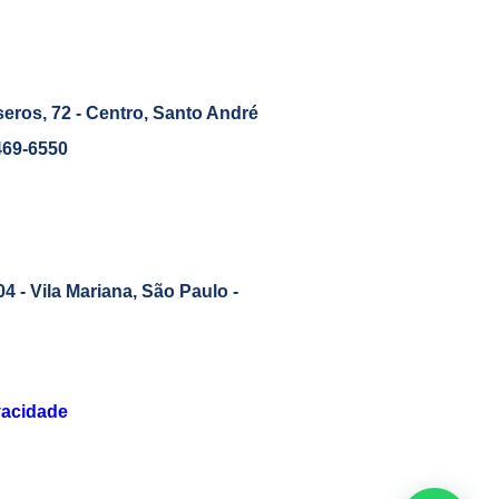
ros, 72 - Centro, Santo André
469-6550
04 - Vila Mariana, São Paulo -
vacidade