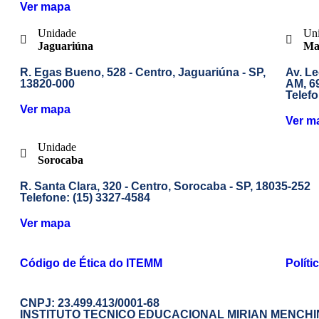
Ver mapa
Unidade
Un
Jaguariúna
Ma
R. Egas Bueno, 528 - Centro, Jaguariúna - SP,
Av. Le
13820-000
AM, 6
Telefo
Ver mapa
Ver m
Unidade
Sorocaba
R. Santa Clara, 320 - Centro, Sorocaba - SP, 18035-252
Telefone:
(15) 3327-4584
Ver mapa
Código de Ética do ITEMM
Polít
CNPJ: 23.499.413/0001-68
INSTITUTO TECNICO EDUCACIONAL MIRIAN MENCHI