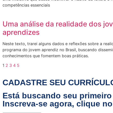
competências essenciais
Uma análise da realidade dos jo
aprendizes
Neste texto, trarei alguns dados e reflexões sobre a real
programa do jovem aprendiz no Brasil, buscando dissemi
conhecimentos que fomentem boas práticas.
1
2
3
4
5
CADASTRE SEU CURRÍCUL
Está buscando seu primeir
Inscreva-se agora, clique no