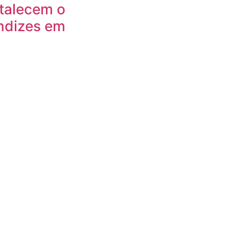
rtalecem o
ndizes em