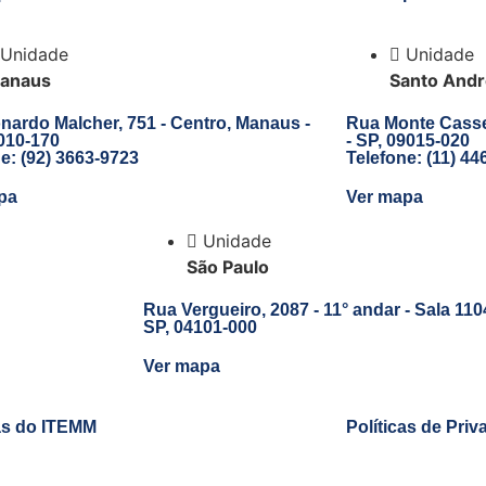
Unidade
Unidade
anaus
Santo Andr
nardo Malcher, 751 - Centro, Manaus -
Rua Monte Casser
010-170
- SP, 09015-020
e:
(92) 3663-9723
Telefone:
(11) 44
pa
Ver mapa
Unidade
São Paulo
Rua Vergueiro, 2087 - 11° andar - Sala 110
SP, 04101-000
Ver mapa
cas do ITEMM
Políticas de Priv