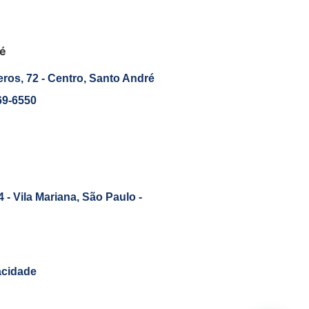
é
os, 72 - Centro, Santo André
69-6550
4 - Vila Mariana, São Paulo -
acidade