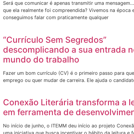
Será que comunicar é apenas transmitir uma mensagem… 
que ela realmente foi compreendida? Vivemos na época
conseguimos falar com praticamente qualquer
“Currículo Sem Segredos”
descomplicando a sua entrada n
mundo do trabalho
Fazer um bom currículo (CV) é o primeiro passo para q
emprego ou quer mudar de carreira. Ele ajuda o candida
Conexão Literária transforma a le
em ferramenta de desenvolvime
No início de junho, o ITEMM deu início ao projeto Conexão
uma iniciativa que busca incentivar o hábito da leitura e f