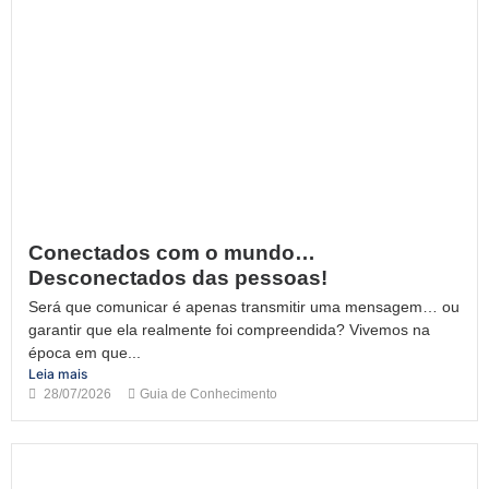
Conectados com o mundo…
Desconectados das pessoas!
Será que comunicar é apenas transmitir uma mensagem… ou
garantir que ela realmente foi compreendida? Vivemos na
época em que...
Leia mais
28/07/2026
Guia de Conhecimento