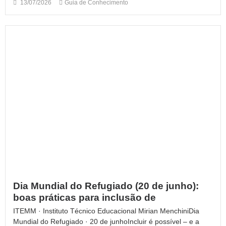
13/07/2026
Guia de Conhecimento
Dia Mundial do Refugiado (20 de junho):
boas práticas para inclusão de
ITEMM · Instituto Técnico Educacional Mirian MenchiniDia
Mundial do Refugiado · 20 de junhoIncluir é possível – e a