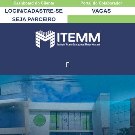
Dashboard do Cliente
Portal do Colaborador
LOGIN/CADASTRE-SE
VAGAS
SEJA PARCEIRO