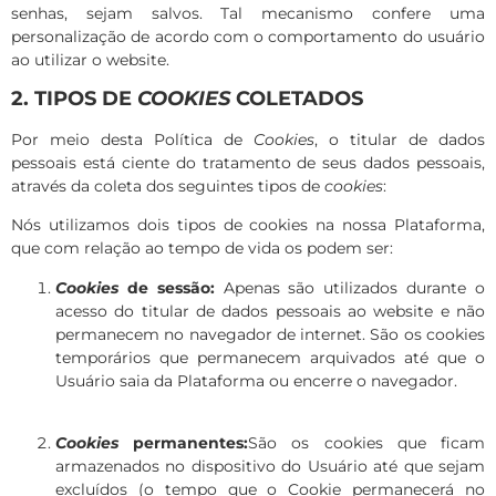
senhas, sejam salvos. Tal mecanismo confere uma
personalização de acordo com o comportamento do usuário
ao utilizar o
website
.
2. TIPOS DE
COOKIES
COLETADOS
Por meio desta Política de
Cookies
, o titular de dados
pessoais está ciente do tratamento de seus dados pessoais,
através da coleta dos seguintes tipos de
cookies
:
Nós utilizamos dois tipos de cookies na nossa Plataforma,
que com relação ao tempo de vida os podem ser:
Cookies
de sessão:
Apenas são utilizados durante o
acesso do titular de dados pessoais ao
website
e não
permanecem no navegador de internet. São os cookies
temporários que permanecem arquivados até que o
Usuário saia da Plataforma ou encerre o navegador.
Cookies
permanentes:
São os cookies que ficam
armazenados no dispositivo do Usuário até que sejam
excluídos (o tempo que o Cookie permanecerá no