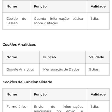
Nome
Função
Validade
Cookie de
Guarda informação básica
1 dia.
Sessão
sobre visitação
Cookies
Analíticos
Nome
Função
Validade
Google Analytics
Mensuração de Dados
5 dias.
Cookies
de Funcionalidade
Nome
Função
Validade
Formulários
Envio de informações
1 dia.
adicionais no envio e