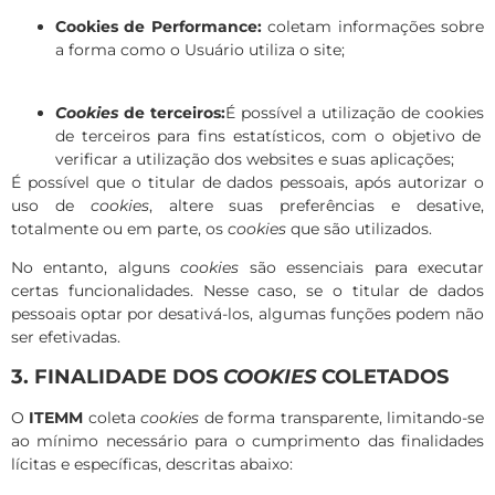
Cookies de Performance:
coletam informações sobre
a forma como o Usuário utiliza o site;
Cookies
de terceiros:
É possível a utilização de
cookies
de terceiros para fins estatísticos, com o objetivo de
verificar a utilização dos
websites
e suas aplicações;
É possível que o titular de dados pessoais, após autorizar o
uso de
cookies
, altere suas preferências e desative,
totalmente ou em parte, os
cookies
que são utilizados.
No entanto, alguns
cookies
são essenciais para executar
certas funcionalidades. Nesse caso, se o titular de dados
pessoais optar por desativá-los, algumas funções podem não
ser efetivadas.
3. FINALIDADE DOS
COOKIES
COLETADOS
O
ITEMM
coleta
cookies
de forma transparente, limitando-se
ao mínimo necessário para o cumprimento das finalidades
lícitas e específicas, descritas abaixo: