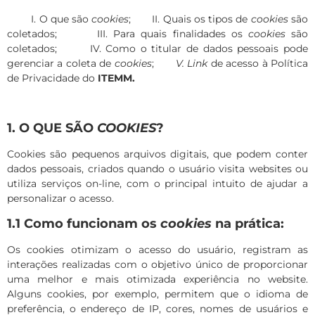
I. O que são
cookies
;
II
.
Quais os tipos de
cookies
são
coletados;
III.
Para quais finalidades os
cookies
são
coletados;
IV.
Como o titular de dados pessoais pode
gerenciar a coleta de
cookies
;
V. Link
de acesso à Política
de Privacidade do
ITEMM.
1. O QUE SÃO
COOKIES
?
Cookies
são pequenos arquivos digitais, que podem conter
dados pessoais, criados quando o usuário visita
websites
ou
utiliza serviços
on-line
, com o principal intuito de ajudar a
personalizar o acesso.
1.1 Como funcionam os
cookies
na prática:
Os
cookies
otimizam o acesso do usuário, registram as
interações realizadas com o objetivo único de proporcionar
uma melhor e mais otimizada experiência no
website
.
Alguns
cookies
, por exemplo, permitem que o idioma de
preferência, o endereço de
IP
, cores, nomes de usuários e