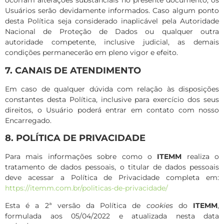
ocorram alterações substanciais no presente documento, os
Usuários serão devidamente informados. Caso algum ponto
desta Política seja considerado inaplicável pela Autoridade
Nacional de Proteção de Dados ou qualquer outra
autoridade competente, inclusive judicial, as demais
condições permanecerão em pleno vigor e efeito.
7. CANAIS DE ATENDIMENTO
Em caso de qualquer dúvida com relação às disposições
constantes desta Política, inclusive para exercício dos seus
direitos, o Usuário poderá entrar em contato com nosso
Encarregado.
8. POLÍTICA DE PRIVACIDADE
Para mais informações sobre como o
ITEMM
realiza o
tratamento de dados pessoais, o titular de dados pessoais
deve acessar a Política de Privacidade completa em:
https://itemm.com.br/politicas-de-privacidade/
Esta é a 2ª versão da Política de
cookies
do
ITEMM
,
formulada aos 05/04/2022 e atualizada nesta data