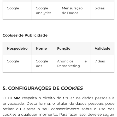
Google
Google
Mensuração
5 dias.
Analytics
de Dados
Cookies
de Publicidade
Hospedeiro
Nome
Função
Validade
Google
Google
Anúncios e
7 dias.
Ads
Remarketing
5. CONFIGURAÇÕES DE
COOKIES
O
ITEMM
respeita o direito do titular de dados pessoais à
privacidade. Desta forma, o titular de dados pessoais pode
retirar ou alterar o seu consentimento sobre o uso dos
cookies
a qualquer momento. Para fazer isso, deve-se seguir