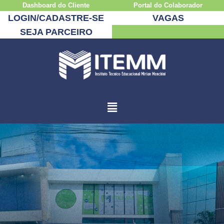
Dashboard do Cliente
Portal do Colaborador
LOGIN/CADASTRE-SE
VAGAS
SEJA PARCEIRO