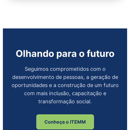
Olhando para o futuro
Seguimos comprometidos com o
desenvolvimento de pessoas, a geração de
oportunidades e a construção de um futuro
com mais inclusão, capacitação e
transformação social.
Conheça o ITEMM