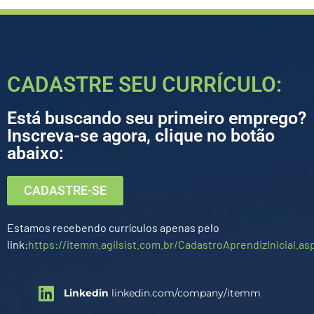
CADASTRE SEU CURRÍCULO:
Está buscando seu primeiro emprego?
Inscreva-se agora, clique no botão
abaixo:
CADASTRE-SE
Estamos recebendo currículos apenas pelo
link:
https://itemm.agilsist.com.br/CadastroAprendizInicial.as
Linkedin
linkedin.com/company/itemm