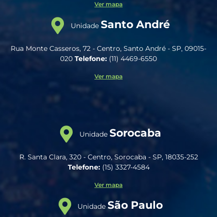
Ver mapa
Santo André
Unidade
Rua Monte Casseros, 72 - Centro, Santo André - SP, 09015-
020
Telefone:
(11) 4469-6550
Ver mapa
Sorocaba
Unidade
R. Santa Clara, 320 - Centro, Sorocaba - SP, 18035-252
Telefone:
(15) 3327-4584
Ver mapa
São Paulo
Unidade