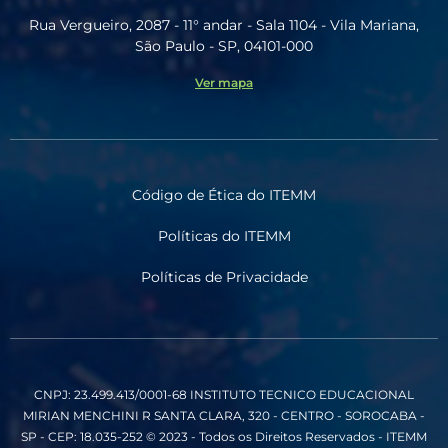
Rua Vergueiro, 2087 - 11° andar - Sala 1104 - Vila Mariana,
São Paulo - SP, 04101-000
Ver mapa
Código de Ética do ITEMM
Políticas do ITEMM
Políticas de Privacidade
CNPJ: 23.499.413/0001-68
INSTITUTO TECNICO EDUCACIONAL
MIRIAN MENCHINI
R SANTA CLARA, 320 - CENTRO - SOROCABA -
SP - CEP: 18.035-252
© 2023 - Todos os Direitos Reservados - ITEMM