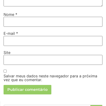
Nome
*
E-mail
*
Site
Salvar meus dados neste navegador para a próxima
vez que eu comentar.