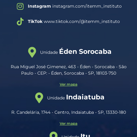
Instagram
instagram.com/itemm_instituto
TikTok
www.tiktok.com/@itemm_instituto
Éden Sorocaba
Unidade
Rua Miguel José Gimenez, 463 - Éden - Sorocaba - São
Paulo - CEP: - Éden, Sorocaba - SP, 18103-750
Ver mapa
Indaiatuba
Unidade
R. Candelária, 1744 - Centro, Indaiatuba - SP, 13330-180
Ver mapa
Itu