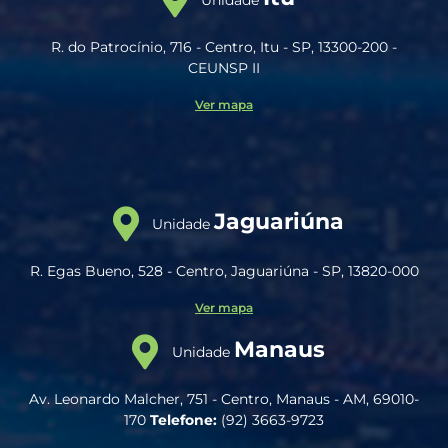
Unidade
R. do Patrocínio, 716 - Centro, Itu - SP, 13300-200 -
CEUNSP II
Ver mapa
Jaguariúna
Unidade
R. Egas Bueno, 528 - Centro, Jaguariúna - SP, 13820-000
Ver mapa
Manaus
Unidade
Av. Leonardo Malcher, 751 - Centro, Manaus - AM, 69010-
170
Telefone:
(92) 3663-9723