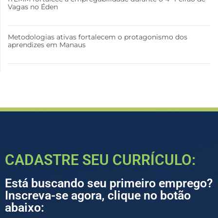
Vagas no Éden
Metodologias ativas fortalecem o protagonismo dos
aprendizes em Manaus
CADASTRE SEU CURRÍCULO:
Está buscando seu primeiro emprego?
Inscreva-se agora, clique no botão
abaixo: