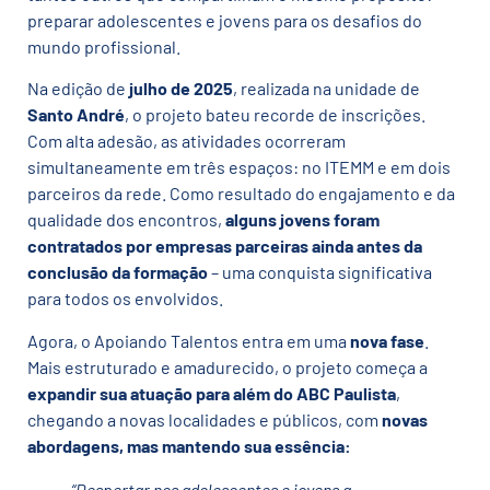
preparar adolescentes e jovens para os desafios do
mundo profissional.
Na edição de
julho de 2025
, realizada na unidade de
Santo André
, o projeto bateu recorde de inscrições.
Com alta adesão, as atividades ocorreram
simultaneamente em três espaços: no ITEMM e em dois
parceiros da rede. Como resultado do engajamento e da
qualidade dos encontros,
alguns jovens foram
contratados por empresas parceiras ainda antes da
conclusão da formação
– uma conquista significativa
para todos os envolvidos.
Agora, o Apoiando Talentos entra em uma
nova fase
.
Mais estruturado e amadurecido, o projeto começa a
expandir sua atuação para além do ABC Paulista
,
chegando a novas localidades e públicos, com
novas
abordagens, mas mantendo sua essência:
“Despertar nos adolescentes e jovens a