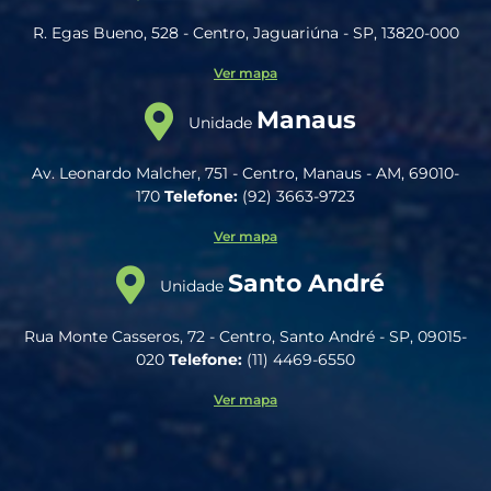
R. Egas Bueno, 528 - Centro, Jaguariúna - SP, 13820-000
Ver mapa
Manaus
Unidade
Av. Leonardo Malcher, 751 - Centro, Manaus - AM, 69010-
170
Telefone:
(92) 3663-9723
Ver mapa
Santo André
Unidade
Rua Monte Casseros, 72 - Centro, Santo André - SP, 09015-
020
Telefone:
(11) 4469-6550
Ver mapa