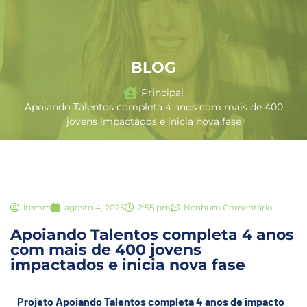
BLOG
Principal
Apoiando Talentos completa 4 anos com mais de 400
jovens impactados e inicia nova fase
itemm
agosto 4, 2025
2:55 pm
Nenhum Comentário
Apoiando Talentos completa 4 anos
com mais de 400 jovens
impactados e inicia nova fase
Projeto Apoiando Talentos completa 4 anos de impacto