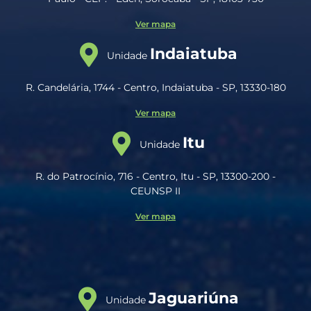
Ver mapa
Indaiatuba
Unidade
R. Candelária, 1744 - Centro, Indaiatuba - SP, 13330-180
Ver mapa
Itu
Unidade
R. do Patrocínio, 716 - Centro, Itu - SP, 13300-200 -
CEUNSP II
Ver mapa
Jaguariúna
Unidade