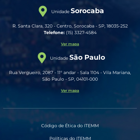
Sorocaba
Unidade
R. Santa Clara, 320 - Centro, Sorocaba - SP, 18035-252
Telefone:
(15) 3327-4584
Ver mapa
São Paulo
Unidade
Rua Vergueiro, 2087 - 11° andar - Sala 1104 - Vila Mariana,
São Paulo - SP, 04101-000
Ver mapa
Código de Ética do ITEMM
Políticas do ITEMM