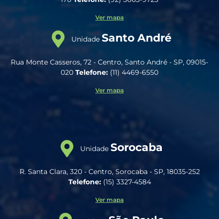
Ver mapa
Santo André
Unidade
Rua Monte Casseros, 72 - Centro, Santo André - SP, 09015-
020
Telefone:
(11) 4469-6550
Ver mapa
Sorocaba
Unidade
R. Santa Clara, 320 - Centro, Sorocaba - SP, 18035-252
Telefone:
(15) 3327-4584
Ver mapa