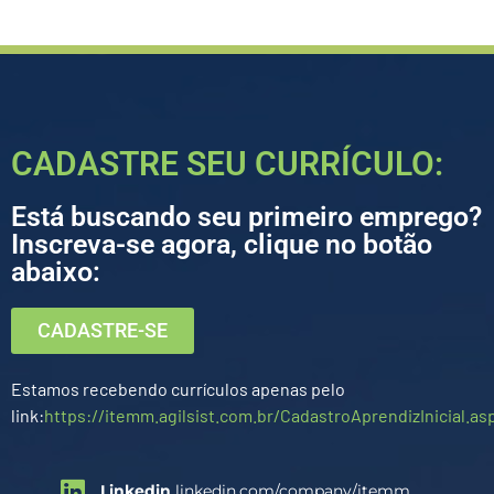
CADASTRE SEU CURRÍCULO:
Está buscando seu primeiro emprego?
Inscreva-se agora, clique no botão
abaixo:
CADASTRE-SE
Estamos recebendo currículos apenas pelo
link:
https://itemm.agilsist.com.br/CadastroAprendizInicial.as
Linkedin
linkedin.com/company/itemm