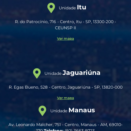
Itu
Unidade
R. do Patrocínio, 716 - Centro, Itu - SP, 13300-200 -
CEUNSP II
Ver mapa
Jaguariúna
Unidade
R. Egas Bueno, 528 - Centro, Jaguariúna - SP, 13820-000
Ver mapa
Manaus
Unidade
Av. Leonardo Malcher, 751 - Centro, Manaus - AM, 69010-
170
Telefone:
(92) 3663-9723