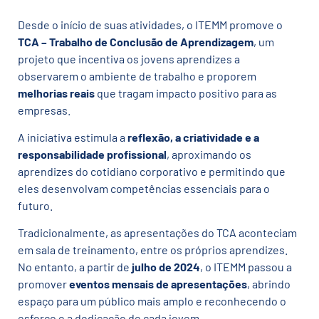
Desde o início de suas atividades, o ITEMM promove o
TCA – Trabalho de Conclusão de Aprendizagem
, um
projeto que incentiva os jovens aprendizes a
observarem o ambiente de trabalho e proporem
melhorias reais
que tragam impacto positivo para as
empresas.
A iniciativa estimula a
reflexão, a criatividade e a
responsabilidade profissional
, aproximando os
aprendizes do cotidiano corporativo e permitindo que
eles desenvolvam competências essenciais para o
futuro.
Tradicionalmente, as apresentações do TCA aconteciam
em sala de treinamento, entre os próprios aprendizes.
No entanto, a partir de
julho de 2024
, o ITEMM passou a
promover
eventos mensais de apresentações
, abrindo
espaço para um público mais amplo e reconhecendo o
esforço e a dedicação de cada jovem.