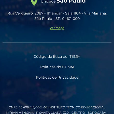
São Paulo
Unidade
Rua Vergueiro, 2087 - 11° andar - Sala 1104 - Vila Mariana,
São Paulo - SP, 04101-000
Ver mapa
Código de Ética do ITEMM
Políticas do ITEMM
Políticas de Privacidade
CNPJ: 23.499.413/0001-68
INSTITUTO TECNICO EDUCACIONAL
MIRIAN MENCHINI
R SANTA CLARA, 320 - CENTRO - SOROCABA -