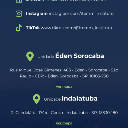
Instagram
instagram.com/itemm_instituto
TikTok
www.tiktok.com/@itemm_instituto
Éden Sorocaba
Unidade
Rua Miguel José Gimenez, 463 - Éden - Sorocaba - São
Paulo - CEP: - Éden, Sorocaba - SP, 18103-750
Ver mapa
Indaiatuba
Unidade
R. Candelária, 1744 - Centro, Indaiatuba - SP, 13330-180
Ver mapa