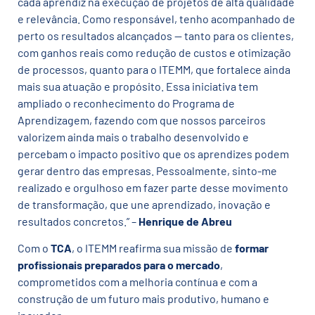
cada aprendiz na execução de projetos de alta qualidade
e relevância. Como responsável, tenho acompanhado de
perto os resultados alcançados — tanto para os clientes,
com ganhos reais como redução de custos e otimização
de processos, quanto para o ITEMM, que fortalece ainda
mais sua atuação e propósito. Essa iniciativa tem
ampliado o reconhecimento do Programa de
Aprendizagem, fazendo com que nossos parceiros
valorizem ainda mais o trabalho desenvolvido e
percebam o impacto positivo que os aprendizes podem
gerar dentro das empresas. Pessoalmente, sinto-me
realizado e orgulhoso em fazer parte desse movimento
de transformação, que une aprendizado, inovação e
resultados concretos.”
–
Henrique de Abreu
Com o
TCA
, o ITEMM reafirma sua missão de
formar
profissionais preparados para o mercado
,
comprometidos com a melhoria contínua e com a
construção de um futuro mais produtivo, humano e