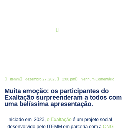
BLOG
Principal
Muita emoção: os participantes do Exaltação surpreenderam a
todos com uma belíssima apresentação.
itemm
dezembro 27, 2023
2:00 pm
Nenhum Comentário
Muita emoção: os participantes do
Exaltação surpreenderam a todos com
uma belíssima apresentação.
Iniciado em 2023,
o Exaltação
é um projeto social
desenvolvido pelo ITEMM em parceria com a
ONG