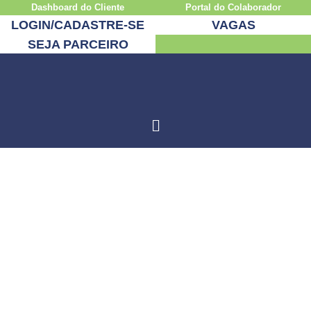
Dashboard do Cliente
Portal do Colaborador
LOGIN/CADASTRE-SE
VAGAS
SEJA PARCEIRO