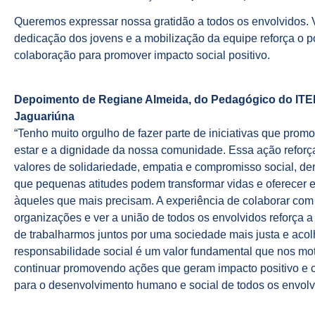
Queremos expressar nossa gratidão a todos os envolvidos. 
dedicação dos jovens e a mobilização da equipe reforça o p
colaboração para promover impacto social positivo.
Depoimento de Regiane Almeida, do Pedagógico do IT
Jaguariúna
“Tenho muito orgulho de fazer parte de iniciativas que pro
estar e a dignidade da nossa comunidade. Essa ação reforç
valores de solidariedade, empatia e compromisso social, d
que pequenas atitudes podem transformar vidas e oferecer 
àqueles que mais precisam. A experiência de colaborar com 
organizações e ver a união de todos os envolvidos reforça a
de trabalharmos juntos por uma sociedade mais justa e acol
responsabilidade social é um valor fundamental que nos mot
continuar promovendo ações que geram impacto positivo e 
para o desenvolvimento humano e social de todos os envolv