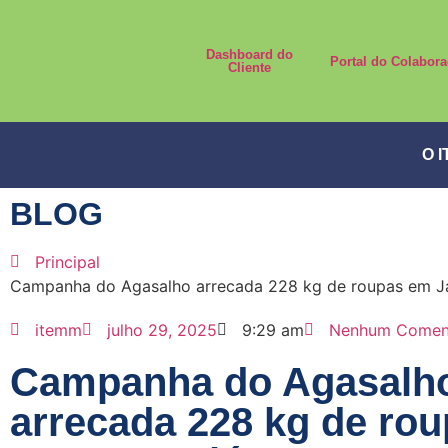
Dashboard do
Portal do Colabora
Cliente
O 
BLOG
Principal
Campanha do Agasalho arrecada 228 kg de roupas em J
itemm
julho 29, 2025
9:29 am
Nenhum Comen
Campanha do Agasalh
arrecada 228 kg de ro