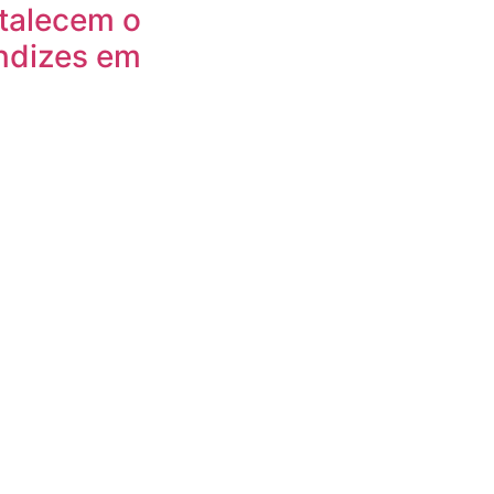
rtalecem o
ndizes em