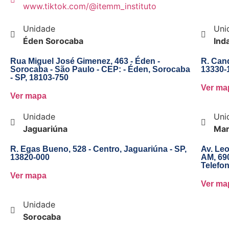
www.tiktok.com/@itemm_instituto
Unidade
Uni
Éden Sorocaba
Ind
Rua Miguel José Gimenez, 463 - Éden -
R. Cand
Sorocaba - São Paulo - CEP: - Éden, Sorocaba
13330-
- SP, 18103-750
Ver ma
Ver mapa
Unidade
Uni
Jaguariúna
Ma
R. Egas Bueno, 528 - Centro, Jaguariúna - SP,
Av. Leo
13820-000
AM, 69
Telefon
Ver mapa
Ver ma
Unidade
Sorocaba