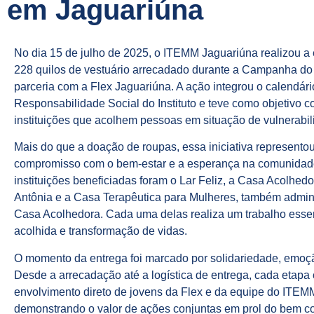
em Jaguariúna
No dia 15 de julho de 2025, o ITEMM Jaguariúna realizou a
228 quilos de vestuário arrecadado durante a Campanha d
parceria com a Flex Jaguariúna. A ação integrou o calendári
Responsabilidade Social do Instituto e teve como objetivo c
instituições que acolhem pessoas em situação de vulnerabil
Mais do que a doação de roupas, essa iniciativa represento
compromisso com o bem-estar e a esperança na comunidade
instituições beneficiadas foram o Lar Feliz, a Casa Acolhedo
Antônia e a Casa Terapêutica para Mulheres, também admin
Casa Acolhedora. Cada uma delas realiza um trabalho esse
acolhida e transformação de vidas.
O momento da entrega foi marcado por solidariedade, emoçã
Desde a arrecadação até a logística de entrega, cada etapa
envolvimento direto de jovens da Flex e da equipe do ITEM
demonstrando o valor de ações conjuntas em prol do bem 