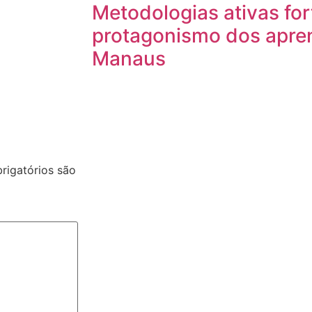
Metodologias ativas fo
protagonismo dos apre
Manaus
igatórios são