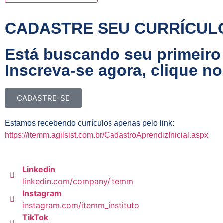
CADASTRE SEU CURRÍCUL
Está buscando seu primeir
Inscreva-se agora, clique no
CADASTRE-SE
Estamos recebendo currículos apenas pelo link:
https://itemm.agilsist.com.br/CadastroAprendizInicial.aspx
Linkedin
linkedin.com/company/itemm
Instagram
instagram.com/itemm_instituto
TikTok