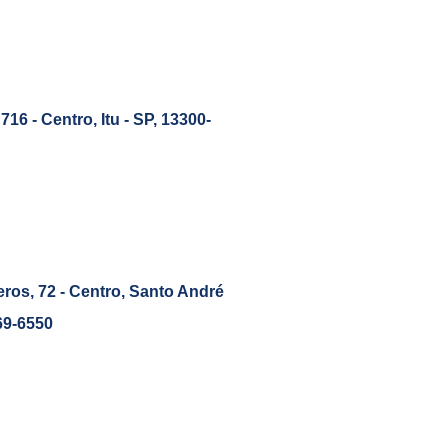
716 - Centro, Itu - SP, 13300-
os, 72 - Centro, Santo André
69-6550