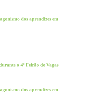
otagonismo dos aprendizes em
urante o 4º Feirão de Vagas
otagonismo dos aprendizes em