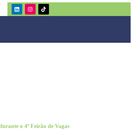
urante o 4º Feirão de Vagas