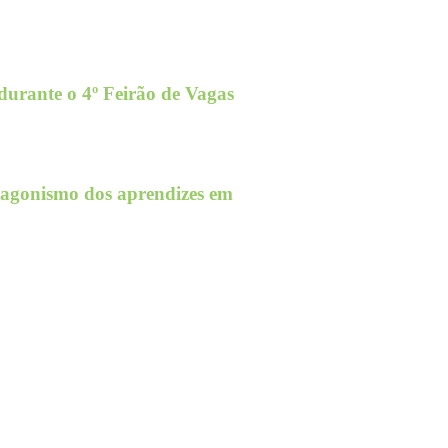
urante o 4º Feirão de Vagas
otagonismo dos aprendizes em