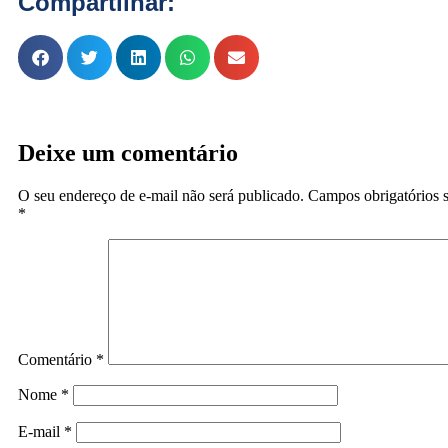
Compartilhar:
Deixe um comentário
O seu endereço de e-mail não será publicado.
Campos obrigatórios 
*
Comentário
*
Nome
*
E-mail
*