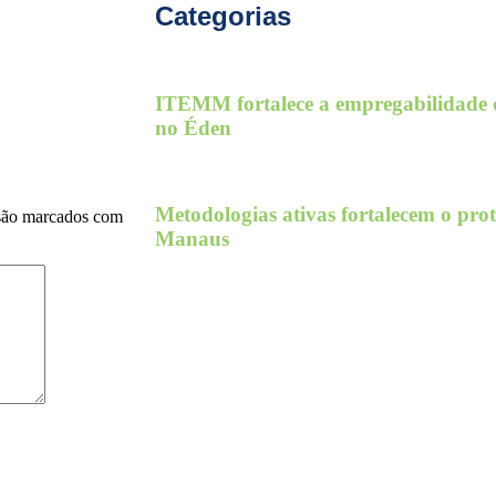
Categorias
ITEMM fortalece a empregabilidade d
no Éden
Metodologias ativas fortalecem o pr
são marcados com
Manaus