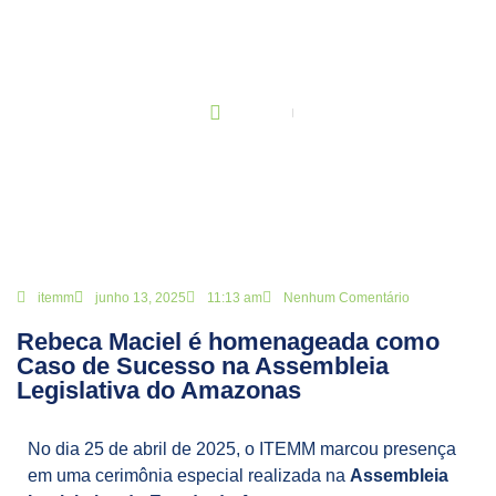
BLOG
Principal
Rebeca Maciel é homenageada como Caso de Sucesso na
Assembleia Legislativa do Amazonas
itemm
junho 13, 2025
11:13 am
Nenhum Comentário
Rebeca Maciel é homenageada como
Caso de Sucesso na Assembleia
Legislativa do Amazonas
No dia 25 de abril de 2025, o ITEMM marcou presença
em uma cerimônia especial realizada na
Assembleia