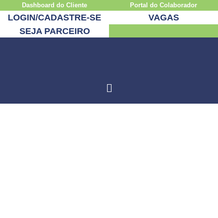
Dashboard do Cliente
Portal do Colaborador
LOGIN/CADASTRE-SE
VAGAS
SEJA PARCEIRO