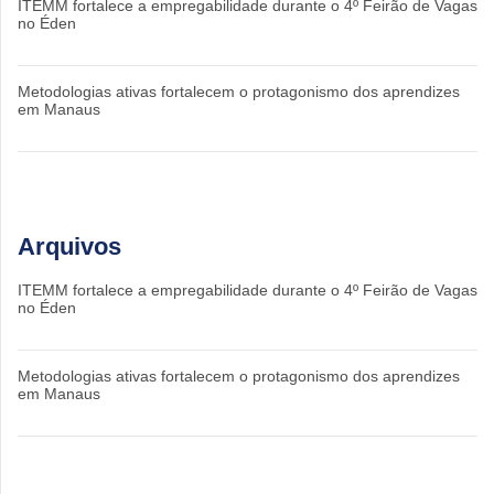
ITEMM fortalece a empregabilidade durante o 4º Feirão de Vagas
no Éden
Metodologias ativas fortalecem o protagonismo dos aprendizes
em Manaus
Arquivos
ITEMM fortalece a empregabilidade durante o 4º Feirão de Vagas
no Éden
Metodologias ativas fortalecem o protagonismo dos aprendizes
em Manaus