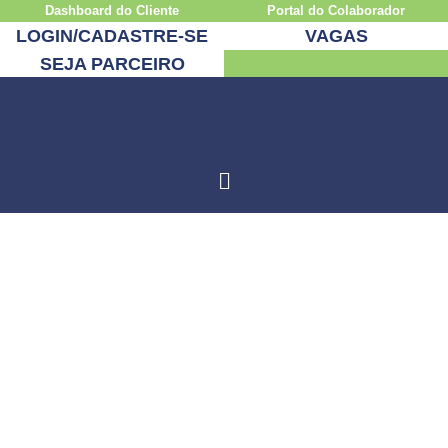
Dashboard do Cliente
Portal do Colaborador
LOGIN/CADASTRE-SE
VAGAS
SEJA PARCEIRO