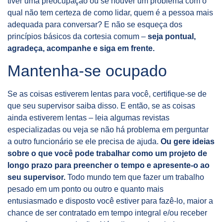
tiver uma preocupação ou se houver um problema com o
qual não tem certeza de como lidar, quem é a pessoa mais
adequada para conversar? E não se esqueça dos
princípios básicos da cortesia comum –
seja pontual,
agradeça, acompanhe e siga em frente.
Mantenha-se ocupado
Se as coisas estiverem lentas para você, certifique-se de
que seu supervisor saiba disso. E então, se as coisas
ainda estiverem lentas – leia algumas revistas
especializadas ou veja se não há problema em perguntar
a outro funcionário se ele precisa de ajuda.
Ou gere ideias
sobre o que você pode trabalhar como um projeto de
longo prazo para preencher o tempo e apresente-o ao
seu supervisor.
Todo mundo tem que fazer um trabalho
pesado em um ponto ou outro e quanto mais
entusiasmado e disposto você estiver para fazê-lo, maior a
chance de ser contratado em tempo integral e/ou receber