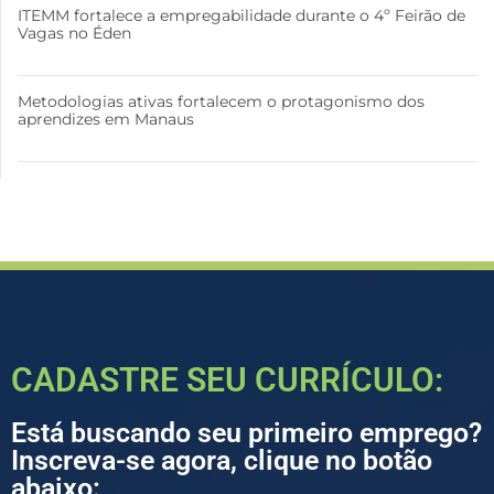
ITEMM fortalece a empregabilidade durante o 4º Feirão de
Vagas no Éden
Metodologias ativas fortalecem o protagonismo dos
aprendizes em Manaus
CADASTRE SEU CURRÍCULO:
Está buscando seu primeiro emprego?
Inscreva-se agora, clique no botão
abaixo: