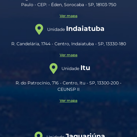
Paulo - CEP: - Éden, Sorocaba - SP, 18103-750
Ver mapa
Indaiatuba
Unidade
R. Candelária, 1744 - Centro, Indaiatuba - SP, 13330-180
Ver mapa
Itu
Unidade
R. do Patrocínio, 716 - Centro, Itu - SP, 13300-200 -
CEUNSP II
Ver mapa
Jaguariúna