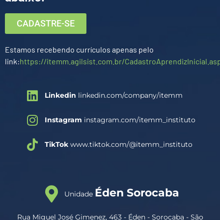
CADASTRE-SE
Estamos recebendo currículos apenas pelo
link:
https://itemm.agilsist.com.br/CadastroAprendizInicial.as
Linkedin
linkedin.com/company/itemm
Instagram
instagram.com/itemm_instituto
TikTok
www.tiktok.com/@itemm_instituto
Éden Sorocaba
Unidade
Rua Miguel José Gimenez, 463 - Éden - Sorocaba - São