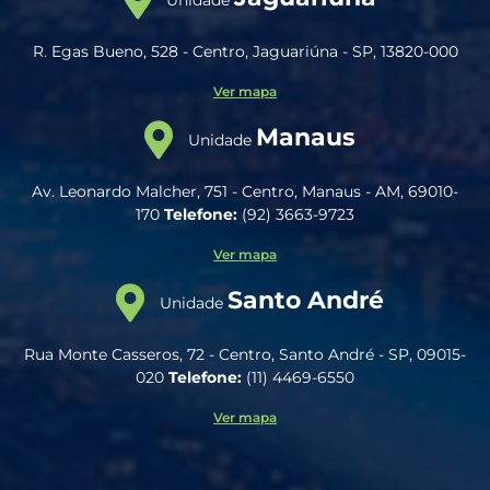
Unidade
R. Egas Bueno, 528 - Centro, Jaguariúna - SP, 13820-000
Ver mapa
Manaus
Unidade
Av. Leonardo Malcher, 751 - Centro, Manaus - AM, 69010-
170
Telefone:
(92) 3663-9723
Ver mapa
Santo André
Unidade
Rua Monte Casseros, 72 - Centro, Santo André - SP, 09015-
020
Telefone:
(11) 4469-6550
Ver mapa