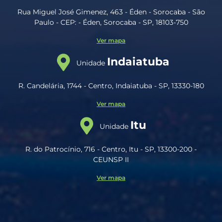
Rua Miguel José Gimenez, 463 - Éden - Sorocaba - São
Paulo - CEP: - Éden, Sorocaba - SP, 18103-750
Ver mapa
Indaiatuba
Unidade
R. Candelária, 1744 - Centro, Indaiatuba - SP, 13330-180
Ver mapa
Itu
Unidade
R. do Patrocínio, 716 - Centro, Itu - SP, 13300-200 -
CEUNSP II
Ver mapa