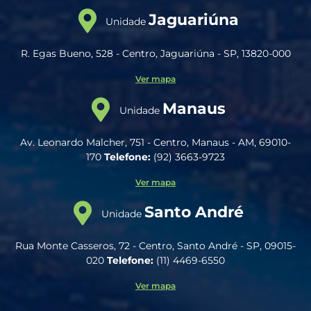
Jaguariúna
Unidade
R. Egas Bueno, 528 - Centro, Jaguariúna - SP, 13820-000
Ver mapa
Manaus
Unidade
Av. Leonardo Malcher, 751 - Centro, Manaus - AM, 69010-
170
Telefone:
(92) 3663-9723
Ver mapa
Santo André
Unidade
Rua Monte Casseros, 72 - Centro, Santo André - SP, 09015-
020
Telefone:
(11) 4469-6550
Ver mapa