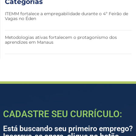
Categorias
ITEMM fortalece a empregabilidade durante o 4º Feirão de
Vagas no Éden
Metodologias ativas fortalecem o protagonismo dos
aprendizes em Manaus
CADASTRE SEU CURRÍCULO:
Está buscando seu primeiro emprego?