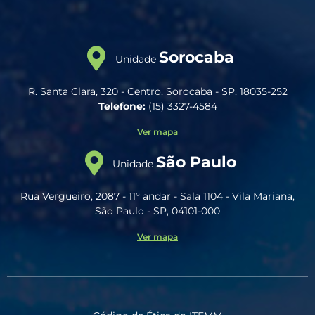
Sorocaba
Unidade
R. Santa Clara, 320 - Centro, Sorocaba - SP, 18035-252
Telefone:
(15) 3327-4584
Ver mapa
São Paulo
Unidade
Rua Vergueiro, 2087 - 11° andar - Sala 1104 - Vila Mariana,
São Paulo - SP, 04101-000
Ver mapa