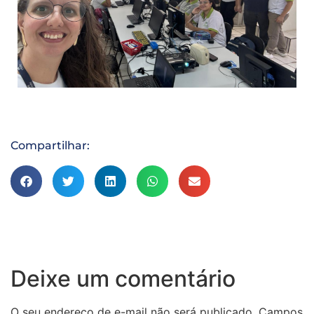
Compartilhar:
Deixe um comentário
O seu endereço de e-mail não será publicado.
Campos