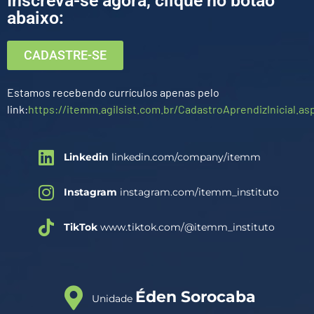
Inscreva-se agora, clique no botão
abaixo:
CADASTRE-SE
Estamos recebendo currículos apenas pelo
link:
https://itemm.agilsist.com.br/CadastroAprendizInicial.as
Linkedin
linkedin.com/company/itemm
Instagram
instagram.com/itemm_instituto
TikTok
www.tiktok.com/@itemm_instituto
Éden Sorocaba
Unidade