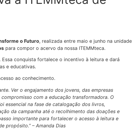
nsforme o Futuro
, realizada entre maio e junho na unidade
os
para compor o acervo da nossa ITEMMteca.
ssa conquista fortalece o incentivo à leitura e dará
as e educativas.
acesso ao conhecimento.
ante. Ver o engajamento dos jovens, das empresas
de e compromisso com a educação transformadora. O
foi essencial na fase de catalogação dos livros,
gação da campanha até o recolhimento das doações e
asso importante para fortalecer o acesso à leitura e
de propósito.” – Amanda Dias