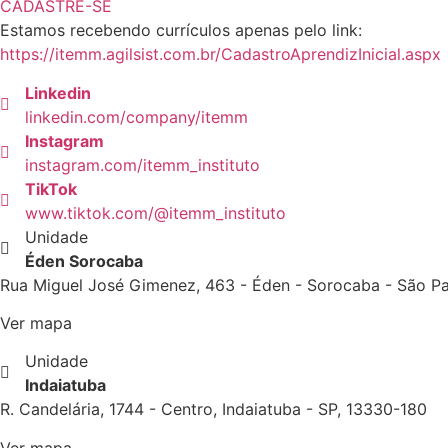
CADASTRE-SE
Estamos recebendo currículos apenas pelo link:
https://itemm.agilsist.com.br/CadastroAprendizInicial.aspx
Linkedin
linkedin.com/company/itemm
Instagram
instagram.com/itemm_instituto
TikTok
www.tiktok.com/@itemm_instituto
Unidade
Éden Sorocaba
Rua Miguel José Gimenez, 463 - Éden - Sorocaba - São Pa
Ver mapa
Unidade
Indaiatuba
R. Candelária, 1744 - Centro, Indaiatuba - SP, 13330-180
Ver mapa