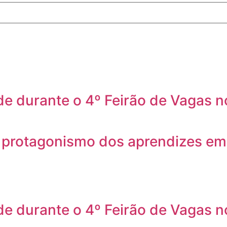
de durante o 4º Feirão de Vagas 
o protagonismo dos aprendizes e
de durante o 4º Feirão de Vagas 