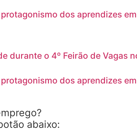
o protagonismo dos aprendizes e
de durante o 4º Feirão de Vagas 
o protagonismo dos aprendizes e
 emprego?
botão abaixo: