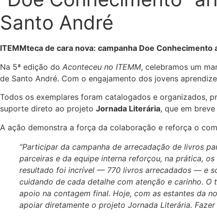
Santo André
ITEMMteca de cara nova: campanha Doe Conhecimento arre
Na 5ª edição do
Aconteceu no ITEMM
, celebramos um ma
de Santo André. Com o engajamento dos jovens aprendize
Todos os exemplares foram catalogados e organizados, pree
suporte direto ao projeto
Jornada Literária
, que em breve 
A ação demonstra a força da colaboração e reforça o c
“Participar da campanha de arrecadação de livros pa
parceiras e da equipe interna reforçou, na prática,
resultado foi incrível — 770 livros arrecadados — e só
cuidando de cada detalhe com atenção e carinho. O 
apoio na contagem final. Hoje, com as estantes da no
apoiar diretamente o projeto Jornada Literária. Faz