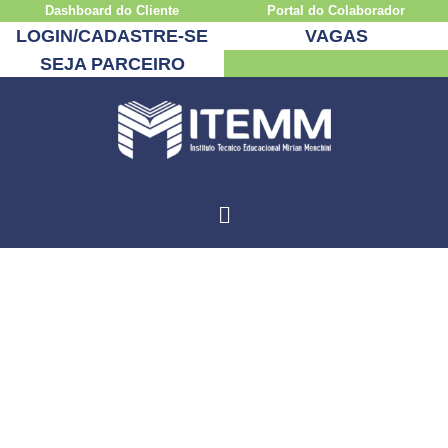
Dashboard do Cliente
Portal do Colaborador
LOGIN/CADASTRE-SE
VAGAS
SEJA PARCEIRO