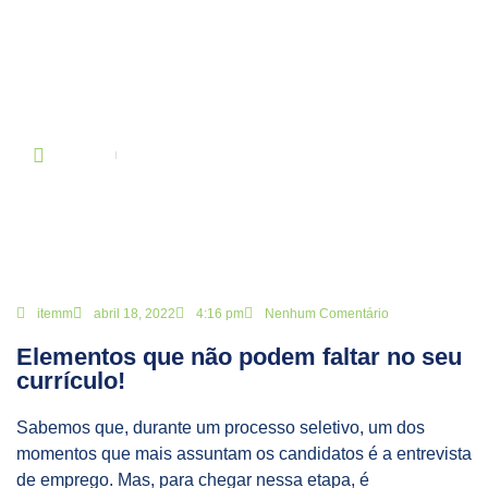
BLOG
Principal
Elementos que não podem faltar no seu currículo!
itemm
abril 18, 2022
4:16 pm
Nenhum Comentário
Elementos que não podem faltar no seu
currículo!
Sabemos que, durante um processo seletivo, um dos
momentos que mais assuntam os candidatos é a entrevista
de emprego. Mas, para chegar nessa etapa, é