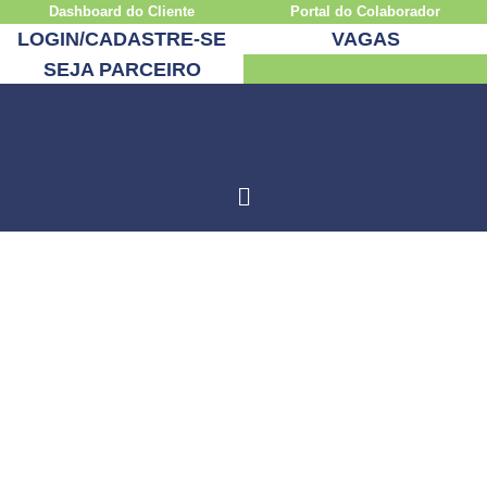
Dashboard do Cliente
Portal do Colaborador
LOGIN/CADASTRE-SE
VAGAS
SEJA PARCEIRO