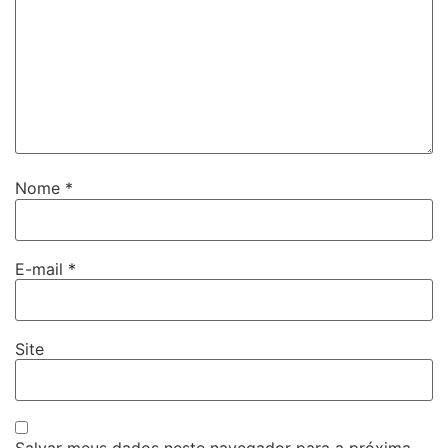
Nome
*
E-mail
*
Site
Salvar meus dados neste navegador para a próxima