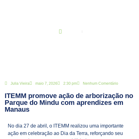
BLOG
Principal
ITEMM promove ação de arborização no Parque do Mindu com
aprendizes em Manaus
Julia Vieira
maio 7, 2026
2:30 pm
Nenhum Comentário
ITEMM promove ação de arborização no
Parque do Mindu com aprendizes em
Manaus
No dia 27 de abril, o ITEMM realizou uma importante
ação em celebração ao Dia da Terra, reforçando seu