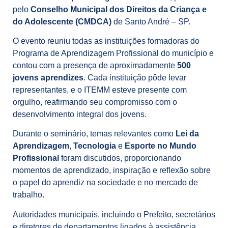
pelo
Conselho Municipal dos Direitos da Criança e
do Adolescente (CMDCA)
de Santo André – SP.
O evento reuniu todas as instituições formadoras do
Programa de Aprendizagem Profissional do município e
contou com a presença de aproximadamente
500
jovens aprendizes
. Cada instituição pôde levar
representantes, e o ITEMM esteve presente com
orgulho, reafirmando seu compromisso com o
desenvolvimento integral dos jovens.
Durante o seminário, temas relevantes como
Lei da
Aprendizagem
,
Tecnologia
e
Esporte no Mundo
Profissional
foram discutidos, proporcionando
momentos de aprendizado, inspiração e reflexão sobre
o papel do aprendiz na sociedade e no mercado de
trabalho.
Autoridades municipais, incluindo o Prefeito, secretários
e diretores de departamentos ligados à assistência