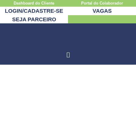
Dashboard do Cliente
Portal do Colaborador
LOGIN/CADASTRE-SE
VAGAS
SEJA PARCEIRO