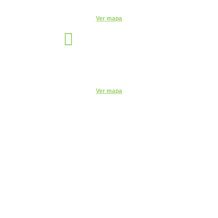
Telefone:
(15) 3327-4584
Ver mapa
São Paulo
Unidade
Rua Vergueiro, 2087 - 11° andar - Sala 1104 - Vila Mariana, São
Paulo - SP, 04101-000
Ver mapa
Código de Ética do ITEMM
Políticas do ITEMM
Políticas de Privacidade