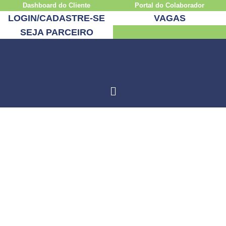
Dashboard do Cliente
Portal do Colaborador
LOGIN/CADASTRE-SE
VAGAS
SEJA PARCEIRO