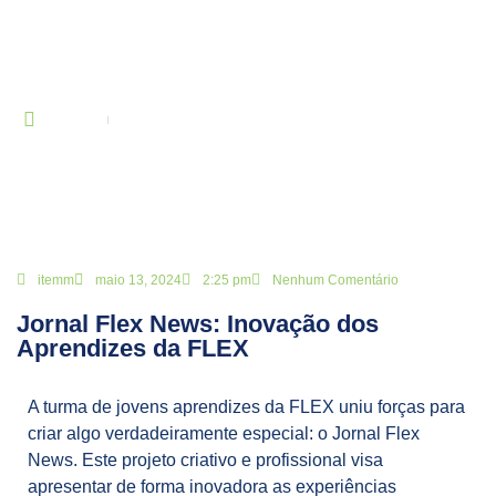
BLOG
Principal
Jornal Flex News: Inovação dos Aprendizes da FLEX
itemm
maio 13, 2024
2:25 pm
Nenhum Comentário
Jornal Flex News: Inovação dos
Aprendizes da FLEX
A turma de jovens aprendizes da FLEX uniu forças para
criar algo verdadeiramente especial: o Jornal Flex
News. Este projeto criativo e profissional visa
apresentar de forma inovadora as experiências