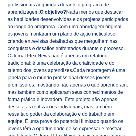
profissionais adquiridas durante o programa de
aprendizagem.
O objetivo?
Nada menos que destacar
as habilidades desenvolvidas e os projetos participados
ao longo do programa. Com uma abordagem original,
os jovens montaram um plano de ação meticuloso,
criando entrevistas detalhadas que mergulham nas
conquistas e desafios enfrentados durante o processo.
O Jornal Flex News não é apenas um relatório
tradicional; é uma celebração da criatividade e do
talento dos jovens aprendizes.
Cada reportagem é uma
janela para o mundo profissional desses jovens
promissores, mostrando não apenas o que aprenderam,
mas também como aplicaram seus conhecimentos de
forma prática e inovadora. Este projeto não apenas
destaca as realizações individuais, mas também
ressalta o poder da colaboração e do trabalho em
equipe. É uma prova do potencial ilimitado quando os
jovens têm a oportunidade de se expressar e mostrar
seu talento.
O Jornal Flex News é mais do que apenas