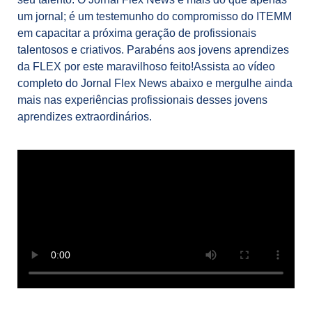
um jornal; é um testemunho do compromisso do ITEMM
em capacitar a próxima geração de profissionais
talentosos e criativos. Parabéns aos jovens aprendizes
da FLEX por este maravilhoso feito!
Assista ao vídeo
completo do Jornal Flex News abaixo e mergulhe ainda
mais nas experiências profissionais desses jovens
aprendizes extraordinários.