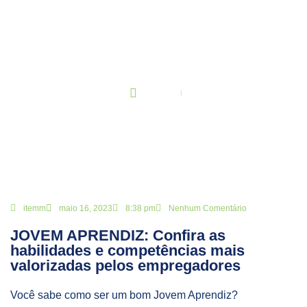
BLOG
Principal
JOVEM APRENDIZ: Confira as habilidades e competências mais
valorizadas pelos empregadores
itemm
maio 16, 2023
8:38 pm
Nenhum Comentário
JOVEM APRENDIZ: Confira as
habilidades e competências mais
valorizadas pelos empregadores
Você sabe como ser um bom Jovem Aprendiz?