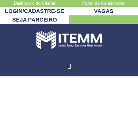
Dashboard do Cliente
Portal do Colaborador
LOGIN/CADASTRE-SE
VAGAS
SEJA PARCEIRO