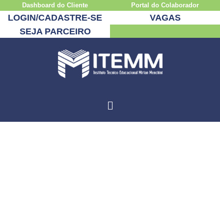
Dashboard do Cliente
Portal do Colaborador
LOGIN/CADASTRE-SE
VAGAS
SEJA PARCEIRO