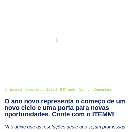
BLOG
Principal
O ano novo representa o começo de um novo ciclo e uma porta
para novas oportunidades. Conte com o ITEMM!
itemm
dezembro 5, 2022
9:07 am
Nenhum Comentário
O ano novo representa o começo de um
novo ciclo e uma porta para novas
oportunidades. Conte com o ITEMM!
Não deixe que as resoluções deste ano sejam promessas