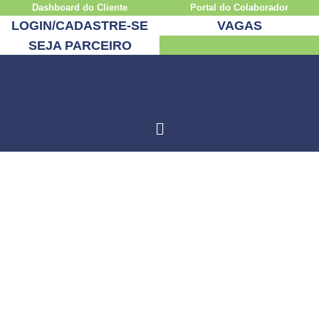
Dashboard do Cliente
Portal do Colaborador
LOGIN/CADASTRE-SE
VAGAS
SEJA PARCEIRO