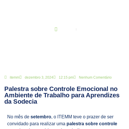
BLOG
Principal
Palestra sobre Controle Emocional no Ambiente de Trabalho para
Aprendizes da Sodecia
itemm
dezembro 3, 2024
12:15 pm
Nenhum Comentário
Palestra sobre Controle Emocional no
Ambiente de Trabalho para Aprendizes
da Sodecia
No mês de
setembro
, o ITEMM teve o prazer de ser
convidado para realizar uma
palestra sobre controle