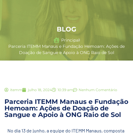
BLOG
Principal
Parceria ITEMM Manaus e Fundação Hemoam: Ações de
Doação de Sangue e Apoio à ONG Raio de Sol
itemm
julho 18, 2024
10:39 am
Nenhum Comentário
Parceria ITEMM Manaus e Fundação
Hemoam: Ações de Doação de
Sangue e Apoio à ONG Raio de Sol
No dia 13 de junho, a equipe do ITEMM Manaus, composta