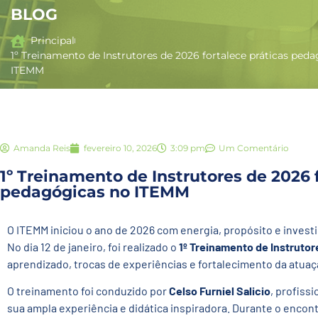
BLOG
Principal
1º Treinamento de Instrutores de 2026 fortalece práticas ped
ITEMM
Amanda Reis
fevereiro 10, 2026
3:09 pm
Um Comentário
1º Treinamento de Instrutores de 2026 
pedagógicas no ITEMM
O ITEMM iniciou o ano de 2026 com energia, propósito e inves
No dia 12 de janeiro, foi realizado o
1º Treinamento de Instruto
aprendizado, trocas de experiências e fortalecimento da atua
O treinamento foi conduzido por
Celso Furniel Salicio
, profiss
sua ampla experiência e didática inspiradora. Durante o encon