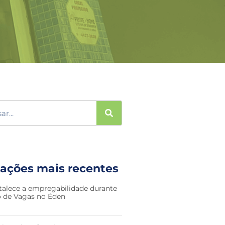
cações mais recentes
talece a empregabilidade durante
ão de Vagas no Éden