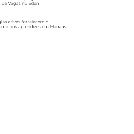
ão de Vagas no Éden
ias ativas fortalecem o
smo dos aprendizes em Manaus