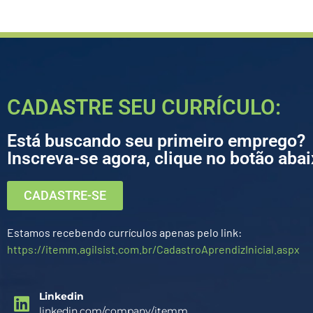
CADASTRE SEU CURRÍCULO:
Está buscando seu primeiro emprego?
Inscreva-se agora, clique no botão abai
CADASTRE-SE
Estamos recebendo currículos apenas pelo link:
https://itemm.agilsist.com.br/CadastroAprendizInicial.aspx
Linkedin
linkedin.com/company/itemm