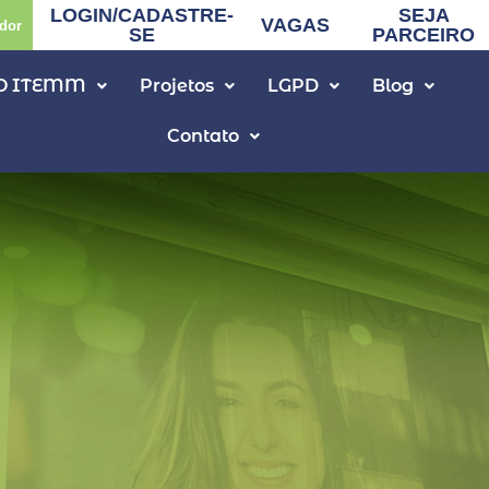
LOGIN/CADASTRE-
SEJA
VAGAS
dor
SE
PARCEIRO
O ITEMM
Projetos
LGPD
Blog
Contato