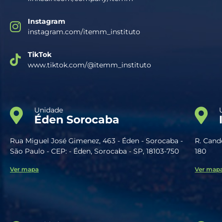
Instagram
instagram.com/itemm_instituto
TikTok
www.tiktok.com/@itemm_instituto
Unidade
Éden Sorocaba
Rua Miguel José Gimenez, 463 - Éden - Sorocaba -
R. Cande
São Paulo - CEP: - Éden, Sorocaba - SP, 18103-750
180
Ver mapa
Ver map