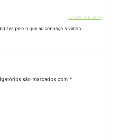
11/02/2026 às 13:27
endizes pelo o que eu conheço e venho
igatórios são marcados com
*