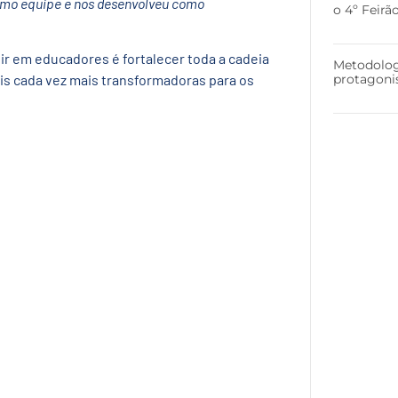
omo equipe e nos desenvolveu como
o 4º Feir
ir em educadores é fortalecer toda a cadeia
Metodolog
protagoni
is cada vez mais transformadoras para os