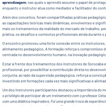
aprendizagem
, nas quais o aprendiz assume o papel de protag
enquanto o instrutor atua como mediador e facilitador do con
Além dos conceitos, foram compartilhadas práticas pedagógic
as capacitações teóricas mais dinâmicas, envolventes e signifi
mais os treinamentos da realidade do mercado de trabalho, pe
prática, os desafios e contextos profissionais ainda durante o
O encontro promoveu uma forte conexão entre os instrutores, 
alinhamento pedagógico. A formação reforça o compromisso 
centrada no desenvolvimento humano, na inovação pedagógica e
Estar à frente dos treinamentos dos instrutores de Sorocaba 
profissional, por possibilitar a contribuição direta no desenv
conjunta, ao lado da supervisão pedagógica, reforça a convic
investindo em formações cada vez mais significativas e alinha
Um dos instrutores participantes destacou a importância do
o privilégio de participar de um treinamento com o professor Cel
com uma didática inspiradora. Foi uma grande troca de experiênci