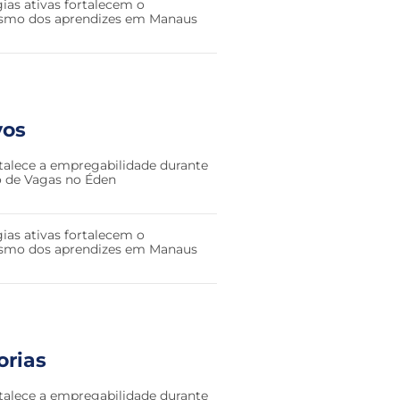
ias ativas fortalecem o
smo dos aprendizes em Manaus
vos
talece a empregabilidade durante
ão de Vagas no Éden
ias ativas fortalecem o
smo dos aprendizes em Manaus
orias
talece a empregabilidade durante