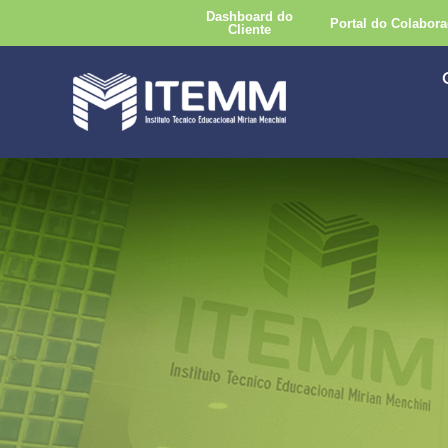
Dashboard do
Portal do Colabora
Cliente