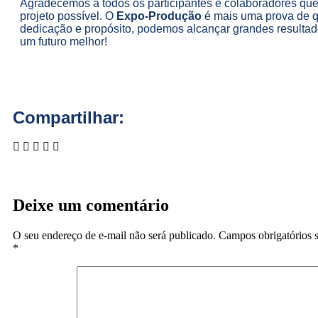
Agradecemos a todos os participantes e colaboradores qu
projeto possível. O
Expo-Produção
é mais uma prova de 
dedicação e propósito, podemos alcançar grandes resultado
um futuro melhor!
Compartilhar:
Deixe um comentário
O seu endereço de e-mail não será publicado.
Campos obrigatórios 
*