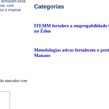
e tornaram esse
Categorias
que, com
s e inspirar
ITEMM fortalece a empregabilidade d
no Éden
Metodologias ativas fortalecem o pr
Manaus
são marcados com