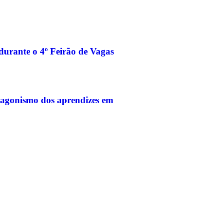
urante o 4º Feirão de Vagas
otagonismo dos aprendizes em