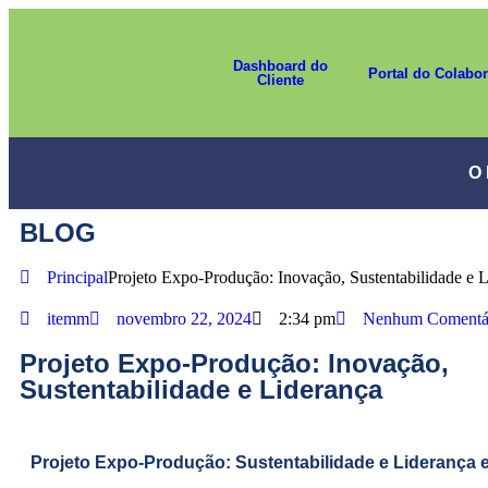
Dashboard do
Portal do Colabo
Cliente
O
BLOG
Principal
Projeto Expo-Produção: Inovação, Sustentabilidade e 
itemm
novembro 22, 2024
2:34 pm
Nenhum Comentá
Projeto Expo-Produção: Inovação,
Sustentabilidade e Liderança
Projeto Expo-Produção: Sustentabilidade e Liderança