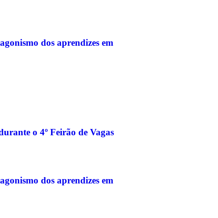
otagonismo dos aprendizes em
urante o 4º Feirão de Vagas
otagonismo dos aprendizes em