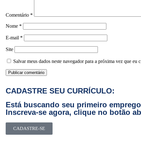
Comentário
*
Nome
*
E-mail
*
Site
Salvar meus dados neste navegador para a próxima vez que eu c
CADASTRE SEU CURRÍCULO:
Está buscando seu primeiro empreg
Inscreva-se agora, clique no botão ab
CADASTRE-SE