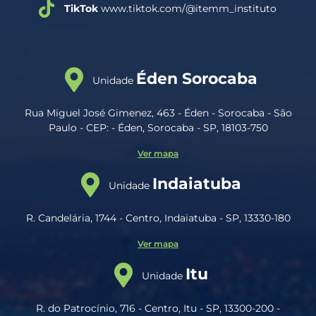
TikTok
www.tiktok.com/@itemm_instituto
Éden Sorocaba
Unidade
Rua Miguel José Gimenez, 463 - Éden - Sorocaba - São
Paulo - CEP: - Éden, Sorocaba - SP, 18103-750
Ver mapa
Indaiatuba
Unidade
R. Candelária, 1744 - Centro, Indaiatuba - SP, 13330-180
Ver mapa
Itu
Unidade
R. do Patrocínio, 716 - Centro, Itu - SP, 13300-200 -