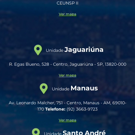
CEUNSP II
Ver mapa
Jaguariúna
Unidade
R. Egas Bueno, 528 - Centro, Jaguariúna - SP, 13820-000
Ver mapa
Manaus
Unidade
Av. Leonardo Malcher, 751 - Centro, Manaus - AM, 69010-
170
Telefone:
(92) 3663-9723
Ver mapa
Santo André
Unidade