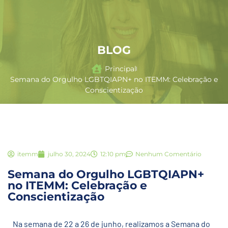
BLOG
Principal
Semana do Orgulho LGBTQIAPN+ no ITEMM: Celebração e
Conscientização
itemm
julho 30, 2024
12:10 pm
Nenhum Comentário
Semana do Orgulho LGBTQIAPN+
no ITEMM: Celebração e
Conscientização
Na semana de 22 a 26 de junho, realizamos a Semana do