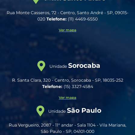
Rua Monte Casseros, 72 - Centro, Santo André - SP, 09015-
020
Telefone:
(11) 4469-6550
Ver mapa
Sorocaba
Unidade
R. Santa Clara, 320 - Centro, Sorocaba - SP, 18035-252
Telefone:
(15) 3327-4584
Ver mapa
São Paulo
Unidade
Rua Vergueiro, 2087 - 11° andar - Sala 1104 - Vila Mariana,
São Paulo - SP, 04101-000