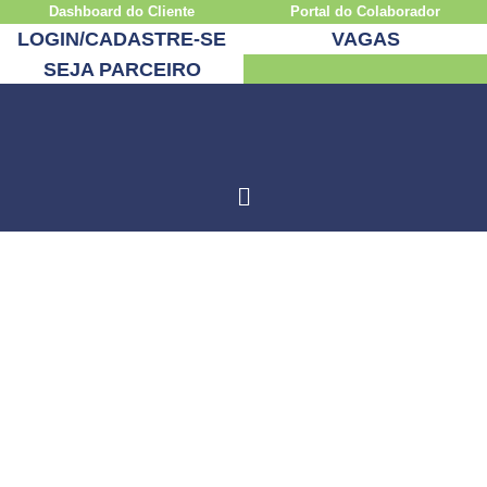
Dashboard do Cliente
Portal do Colaborador
LOGIN/CADASTRE-SE
VAGAS
SEJA PARCEIRO