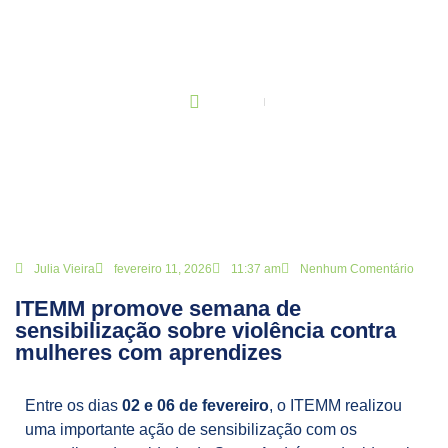
BLOG
Principal
ITEMM promove semana de sensibilização sobre violência contra
mulheres com aprendizes
Julia Vieira
fevereiro 11, 2026
11:37 am
Nenhum Comentário
ITEMM promove semana de
sensibilização sobre violência contra
mulheres com aprendizes
Entre os dias
02 e 06 de fevereiro
, o ITEMM realizou
uma importante ação de sensibilização com os