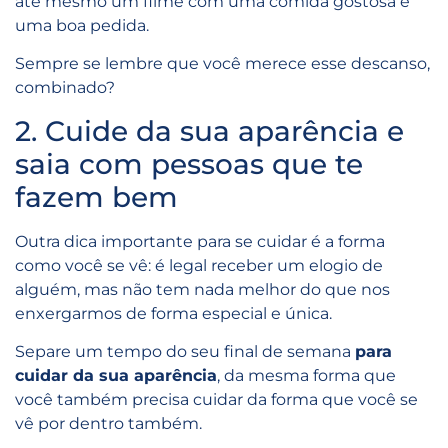
até mesmo um filme com uma comida gostosa é
uma boa pedida.
Sempre se lembre que você merece esse descanso,
combinado?
2. Cuide da sua aparência e
saia com pessoas que te
fazem bem
Outra dica importante para se cuidar é a forma
como você se vê: é legal receber um elogio de
alguém, mas não tem nada melhor do que nos
enxergarmos de forma especial e única.
Separe um tempo do seu final de semana
para
cuidar da sua aparência
, da mesma forma que
você também precisa cuidar da forma que você se
vê por dentro também.