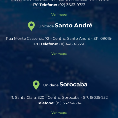
170
Telefone:
(92) 3663-9723
Ver mapa
Santo André
Unidade
Rua Monte Casseros, 72 - Centro, Santo André - SP, 09015-
020
Telefone:
(11) 4469-6550
Ver mapa
Sorocaba
Unidade
R. Santa Clara, 320 - Centro, Sorocaba - SP, 18035-252
Telefone:
(15) 3327-4584
Ver mapa