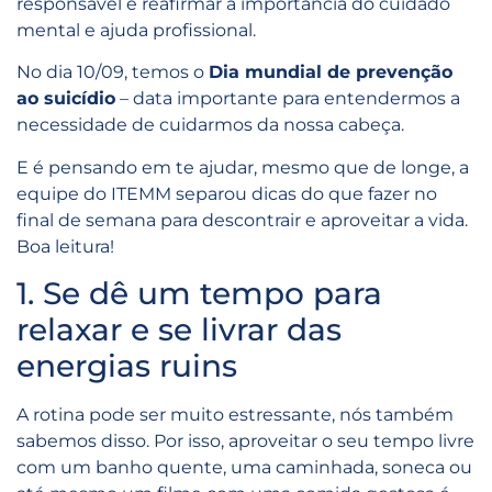
responsável e reafirmar a importância do cuidado
mental e ajuda profissional.
No dia 10/09, temos o
Dia mundial de prevenção
ao suicídio
– data importante para entendermos a
necessidade de cuidarmos da nossa cabeça.
E é pensando em te ajudar, mesmo que de longe, a
equipe do ITEMM separou dicas do que fazer no
final de semana para descontrair e aproveitar a vida.
Boa leitura!
1. Se dê um tempo para
relaxar e se livrar das
energias ruins
A rotina pode ser muito estressante, nós também
sabemos disso. Por isso, aproveitar o seu tempo livre
com um banho quente, uma caminhada, soneca ou