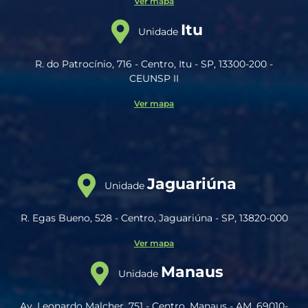
Ver mapa
Itu
Unidade
R. do Patrocínio, 716 - Centro, Itu - SP, 13300-200 -
CEUNSP II
Ver mapa
Jaguariúna
Unidade
R. Egas Bueno, 528 - Centro, Jaguariúna - SP, 13820-000
Ver mapa
Manaus
Unidade
Av. Leonardo Malcher, 751 - Centro, Manaus - AM, 69010-