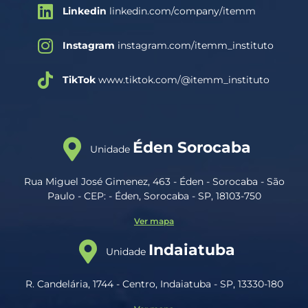
Linkedin
linkedin.com/company/itemm
Instagram
instagram.com/itemm_instituto
TikTok
www.tiktok.com/@itemm_instituto
Éden Sorocaba
Unidade
Rua Miguel José Gimenez, 463 - Éden - Sorocaba - São
Paulo - CEP: - Éden, Sorocaba - SP, 18103-750
Ver mapa
Indaiatuba
Unidade
R. Candelária, 1744 - Centro, Indaiatuba - SP, 13330-180