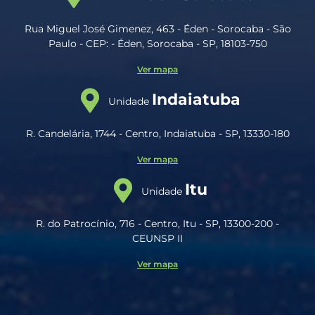
Rua Miguel José Gimenez, 463 - Éden - Sorocaba - São
Paulo - CEP: - Éden, Sorocaba - SP, 18103-750
Ver mapa
Indaiatuba
Unidade
R. Candelária, 1744 - Centro, Indaiatuba - SP, 13330-180
Ver mapa
Itu
Unidade
R. do Patrocínio, 716 - Centro, Itu - SP, 13300-200 -
CEUNSP II
Ver mapa