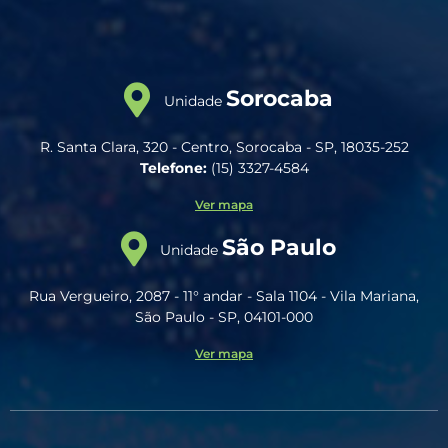
Sorocaba
Unidade
R. Santa Clara, 320 - Centro, Sorocaba - SP, 18035-252
Telefone:
(15) 3327-4584
Ver mapa
São Paulo
Unidade
Rua Vergueiro, 2087 - 11° andar - Sala 1104 - Vila Mariana,
São Paulo - SP, 04101-000
Ver mapa