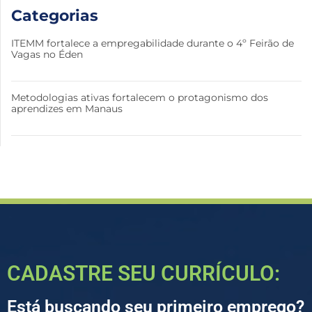
Categorias
ITEMM fortalece a empregabilidade durante o 4º Feirão de
Vagas no Éden
Metodologias ativas fortalecem o protagonismo dos
aprendizes em Manaus
CADASTRE SEU CURRÍCULO:
Está buscando seu primeiro emprego?