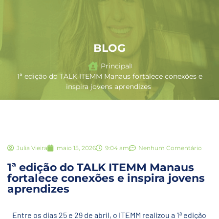
BLOG
Principal
1ª edição do TALK ITEMM Manaus fortalece conexões e
inspira jovens aprendizes
Julia Vieira
maio 15, 2026
9:04 am
Nenhum Comentário
1ª edição do TALK ITEMM Manaus
fortalece conexões e inspira jovens
aprendizes
Entre os dias 25 e 29 de abril, o ITEMM realizou a 1ª edição