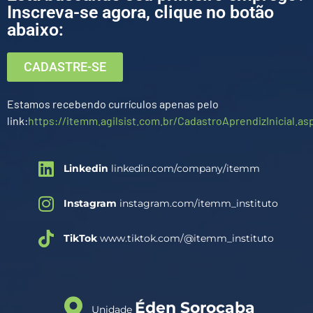
Inscreva-se agora, clique no botão
abaixo:
CADASTRE-SE
Estamos recebendo currículos apenas pelo
link:
https://itemm.agilsist.com.br/CadastroAprendizInicial.as
Linkedin
linkedin.com/company/itemm
Instagram
instagram.com/itemm_instituto
TikTok
www.tiktok.com/@itemm_instituto
Éden Sorocaba
Unidade