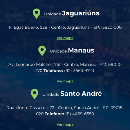
Jaguariúna
Unidade
R. Egas Bueno, 528 - Centro, Jaguariúna - SP, 13820-000
Ver mapa
Manaus
Unidade
Av. Leonardo Malcher, 751 - Centro, Manaus - AM, 69010-
170
Telefone:
(92) 3663-9723
Ver mapa
Santo André
Unidade
Rua Monte Casseros, 72 - Centro, Santo André - SP, 09015-
020
Telefone:
(11) 4469-6550
Ver mapa