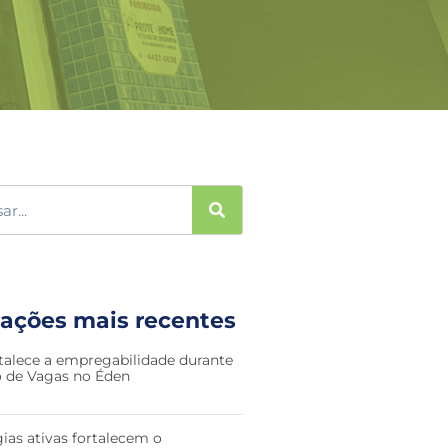
cações mais recentes
talece a empregabilidade durante
ão de Vagas no Éden
ias ativas fortalecem o