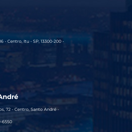
16 - Centro, Itu - SP, 13300-200 -
André
, 72 - Centro, Santo André -
9-6550