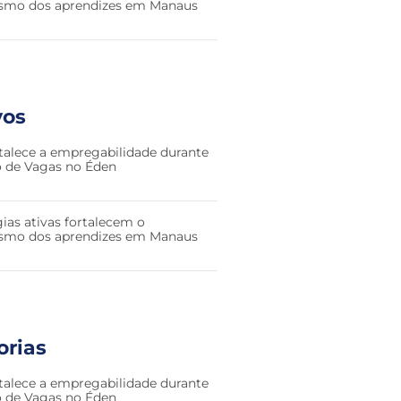
smo dos aprendizes em Manaus
vos
talece a empregabilidade durante
ão de Vagas no Éden
ias ativas fortalecem o
smo dos aprendizes em Manaus
orias
talece a empregabilidade durante
ão de Vagas no Éden