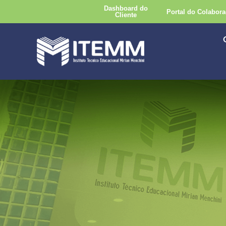
Dashboard do
Portal do Colabora
Cliente