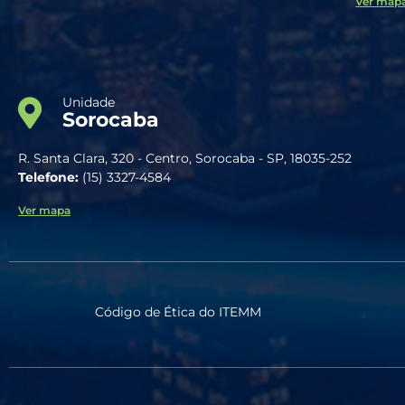
Ver map
Unidade
Sorocaba
R. Santa Clara, 320 - Centro, Sorocaba - SP, 18035-252
Telefone:
(15) 3327-4584
Ver mapa
Código de Ética do ITEMM