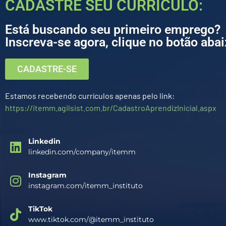
CADASTRE SEU CURRÍCULO:
Está buscando seu primeiro emprego?
Inscreva-se agora, clique no botão abai
CADASTRE-SE
Estamos recebendo currículos apenas pelo link:
https://itemm.agilsist.com.br/CadastroAprendizInicial.aspx
Linkedin
linkedin.com/company/itemm
Instagram
instagram.com/itemm_instituto
TikTok
www.tiktok.com/@itemm_instituto