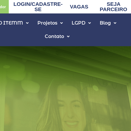
LOGIN/CADASTRE-
SEJA
VAGAS
dor
SE
PARCEIRO
O ITEMM
Projetos
LGPD
Blog
Contato