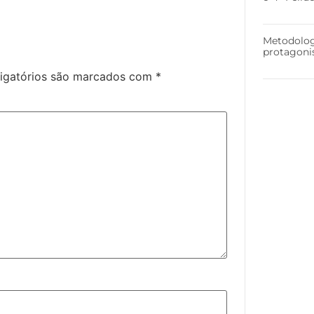
Metodolog
protagoni
igatórios são marcados com
*