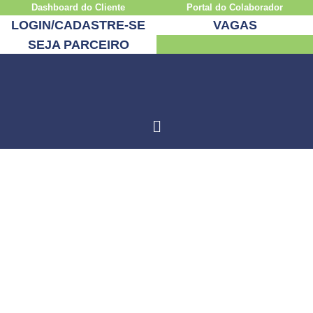
Dashboard do Cliente
Portal do Colaborador
LOGIN/CADASTRE-SE
VAGAS
SEJA PARCEIRO