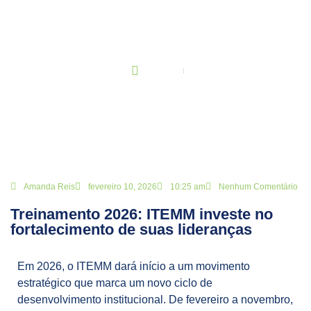
BLOG
Principal
Treinamento 2026: ITEMM investe no fortalecimento de suas
lideranças
Amanda Reis
fevereiro 10, 2026
10:25 am
Nenhum Comentário
Treinamento 2026: ITEMM investe no
fortalecimento de suas lideranças
Em 2026, o ITEMM dará início a um movimento
estratégico que marca um novo ciclo de
desenvolvimento institucional. De fevereiro a novembro,