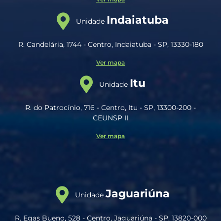
Indaiatuba
Unidade
R. Candelária, 1744 - Centro, Indaiatuba - SP, 13330-180
Ver mapa
Itu
Unidade
R. do Patrocínio, 716 - Centro, Itu - SP, 13300-200 -
CEUNSP II
Ver mapa
Jaguariúna
Unidade
R. Egas Bueno, 528 - Centro, Jaguariúna - SP, 13820-000