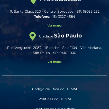
Unidade
R. Santa Clara, 320 - Centro, Sorocaba - SP, 18035-252
Telefone:
(15) 3327-4584
Ver mapa
São Paulo
Unidade
Rua Vergueiro, 2087 - 11° andar - Sala 1104 - Vila Mariana,
São Paulo - SP, 04101-000
Ver mapa
Código de Ética do ITEMM
Políticas do ITEMM
Políticas de Privacidade