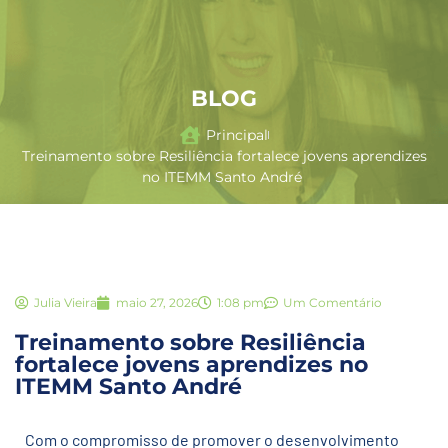
BLOG
Principal
Treinamento sobre Resiliência fortalece jovens aprendizes
no ITEMM Santo André
Julia Vieira
maio 27, 2026
1:08 pm
Um Comentário
Treinamento sobre Resiliência
fortalece jovens aprendizes no
ITEMM Santo André
Com o compromisso de promover o desenvolvimento