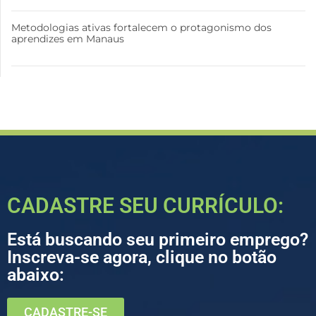
Metodologias ativas fortalecem o protagonismo dos
aprendizes em Manaus
CADASTRE SEU CURRÍCULO:
Está buscando seu primeiro emprego?
Inscreva-se agora, clique no botão
abaixo:
CADASTRE-SE