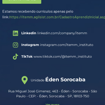
Estamos recebendo currículos apenas pelo
link:
https://itemm.agilsist.com.br/CadastroAprendizInicial.as
Linkedin
linkedin.com/company/itemm
Instagram
instagram.com/itemm_instituto
TikTok
www.tiktok.com/@itemm_instituto
Éden Sorocaba
Unidade
Rua Miguel José Gimenez, 463 - Éden - Sorocaba - São
Paulo - CEP: - Éden, Sorocaba - SP, 18103-750
Ver mapa