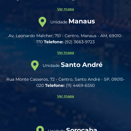
Ver mapa
Manaus
Unidade
Av. Leonardo Malcher, 751 - Centro, Manaus - AM, 69010-
170
Telefone:
(92) 3663-9723
Ver mapa
Santo André
Unidade
Rua Monte Casseros, 72 - Centro, Santo André - SP, 09015-
020
Telefone:
(11) 4469-6550
Ver mapa
Sorocaba