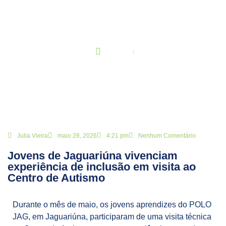
BLOG
Principal
Jovens de Jaguariúna vivenciam experiência de inclusão em
visita ao Centro de Autismo
Julia Vieira
maio 28, 2026
4:21 pm
Nenhum Comentário
Jovens de Jaguariúna vivenciam
experiência de inclusão em visita ao
Centro de Autismo
Durante o mês de maio, os jovens aprendizes do POLO
JAG, em Jaguariúna, participaram de uma visita técnica