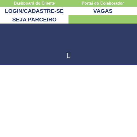
Dashboard do Cliente
Portal do Colaborador
LOGIN/CADASTRE-SE
VAGAS
SEJA PARCEIRO