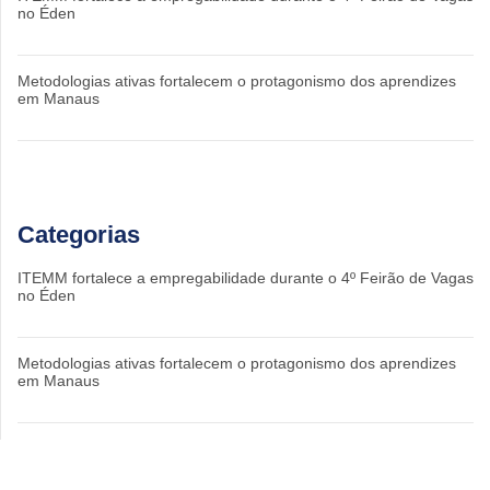
no Éden
Metodologias ativas fortalecem o protagonismo dos aprendizes
em Manaus
Categorias
ITEMM fortalece a empregabilidade durante o 4º Feirão de Vagas
no Éden
Metodologias ativas fortalecem o protagonismo dos aprendizes
em Manaus