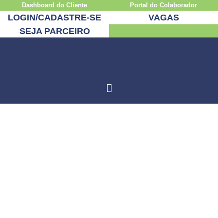
Dashboard do Cliente
Portal do Colaborador
LOGIN/CADASTRE-SE
VAGAS
SEJA PARCEIRO