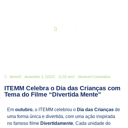
BLOG
Principal
ITEMM Celebra o Dia das Crianças com Tema do Filme “Divertida
Mente”
itemm
dezembro 3, 2024
11:55 am
Nenhum Comentário
ITEMM Celebra o Dia das Crianças com
Tema do Filme “Divertida Mente”
Em
outubro
, o ITEMM celebrou o
Dia das Crianças
de
uma forma única e divertida, com uma ação inspirada
no famoso filme
Divertidamente
. Cada unidade do